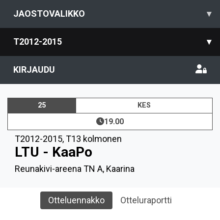
JAOSTOVALIKKO
▾
T2012-2015
▾
KIRJAUDU
25
KES
19.00
T2012-2015
,
T13 kolmonen
LTU - KaaPo
Reunakivi-areena TN A, Kaarina
Otteluennakko
Otteluraportti