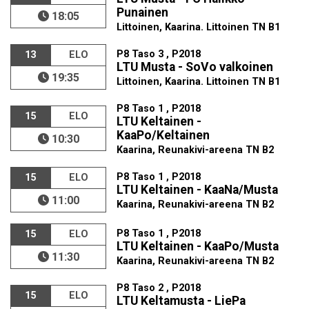
Punainen
18:05
Littoinen, Kaarina. Littoinen TN B1
P8 Taso 3 , P2018
13
ELO
LTU Musta - SoVo valkoinen
19:35
Littoinen, Kaarina. Littoinen TN B1
P8 Taso 1 , P2018
15
ELO
LTU Keltainen -
KaaPo/Keltainen
10:30
Kaarina, Reunakivi-areena TN B2
P8 Taso 1 , P2018
15
ELO
LTU Keltainen - KaaNa/Musta
11:00
Kaarina, Reunakivi-areena TN B2
P8 Taso 1 , P2018
15
ELO
LTU Keltainen - KaaPo/Musta
11:30
Kaarina, Reunakivi-areena TN B2
P8 Taso 2 , P2018
15
ELO
LTU Keltamusta - LiePa