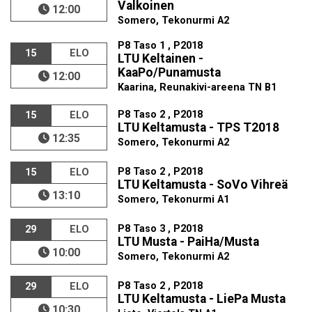
Valkoinen
12:00
Somero, Tekonurmi A2
P8 Taso 1 , P2018
15
ELO
LTU Keltainen -
KaaPo/Punamusta
12:00
Kaarina, Reunakivi-areena TN B1
P8 Taso 2 , P2018
15
ELO
LTU Keltamusta - TPS T2018
12:35
Somero, Tekonurmi A2
P8 Taso 2 , P2018
15
ELO
LTU Keltamusta - SoVo Vihreä
13:10
Somero, Tekonurmi A1
P8 Taso 3 , P2018
29
ELO
LTU Musta - PaiHa/Musta
10:00
Somero, Tekonurmi A2
P8 Taso 2 , P2018
29
ELO
LTU Keltamusta - LiePa Musta
10:30