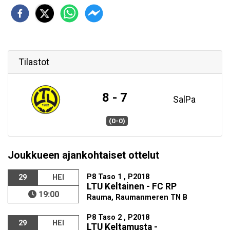
Tilastot
8 - 7
SalPa
(0-0)
Joukkueen ajankohtaiset ottelut
P8 Taso 1 , P2018
29
HEI
LTU Keltainen - FC RP
19:00
Rauma, Raumanmeren TN B
P8 Taso 2 , P2018
29
HEI
LTU Keltamusta -