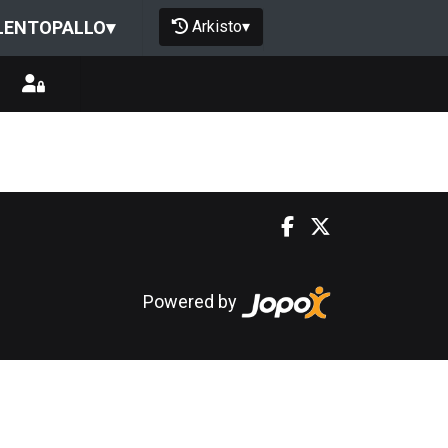
Arkisto
▾
LENTOPALLO
▾
Powered by