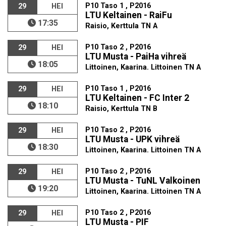
P10 Taso 1 , P2016
29
HEI
LTU Keltainen - RaiFu
17:35
Raisio, Kerttula TN A
P10 Taso 2 , P2016
29
HEI
LTU Musta - PaiHa vihreä
18:05
Littoinen, Kaarina. Littoinen TN A
P10 Taso 1 , P2016
29
HEI
LTU Keltainen - FC Inter 2
18:10
Raisio, Kerttula TN B
P10 Taso 2 , P2016
29
HEI
LTU Musta - UPK vihreä
18:30
Littoinen, Kaarina. Littoinen TN A
P10 Taso 2 , P2016
29
HEI
LTU Musta - TuNL Valkoinen
19:20
Littoinen, Kaarina. Littoinen TN A
P10 Taso 2 , P2016
29
HEI
LTU Musta - PIF