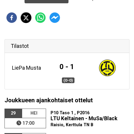
Tilastot
0 - 1
LiePa Musta
(0-0)
Joukkueen ajankohtaiset ottelut
P10 Taso 1 , P2016
29
HEI
LTU Keltainen - MuSa/Black
17:00
Raisio, Kerttula TN B