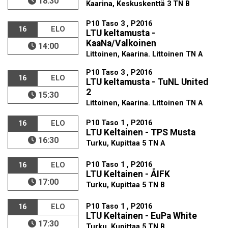
18:30
Kaarina, Keskuskenttä 3 TN B
P10 Taso 3 , P2016
16
ELO
LTU keltamusta -
KaaNa/Valkoinen
14:00
Littoinen, Kaarina. Littoinen TN A
P10 Taso 3 , P2016
16
ELO
LTU keltamusta - TuNL United
2
15:30
Littoinen, Kaarina. Littoinen TN A
P10 Taso 1 , P2016
16
ELO
LTU Keltainen - TPS Musta
16:30
Turku, Kupittaa 5 TN A
P10 Taso 1 , P2016
16
ELO
LTU Keltainen - ÅIFK
17:00
Turku, Kupittaa 5 TN B
P10 Taso 1 , P2016
16
ELO
LTU Keltainen - EuPa White
17:30
Turku, Kupittaa 5 TN B