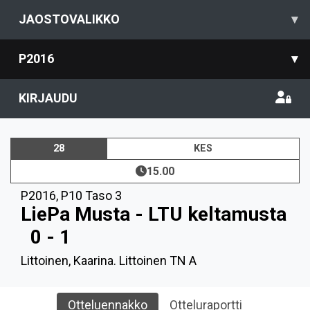
JAOSTOVALIKKO
▾
P2016
▾
KIRJAUDU
28
KES
15.00
P2016
,
P10 Taso 3
LiePa Musta - LTU keltamusta
0 - 1
Littoinen, Kaarina. Littoinen TN A
Otteluennakko
Otteluraportti