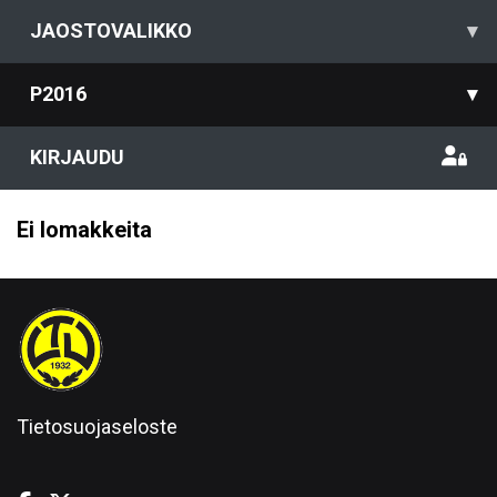
JAOSTOVALIKKO
▾
P2016
▾
KIRJAUDU
Ei lomakkeita
Tietosuojaseloste