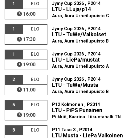
Jymy Cup 2026 , P2014
1
ELO
LTU - LLuja/p14
16:00
Aura, Aura Urheilupuisto C
Jymy Cup 2026 , P2014
1
ELO
LTU - TuWe/Valkoiset
17:30
Aura, Aura Urheilupuisto B
Jymy Cup 2026 , P2014
1
ELO
LTU - LiePa/mustat
19:00
Aura, Aura Urheilupuisto A
Jymy Cup 2026 , P2014
2
ELO
LTU - TuWe/Musta
11:00
Aura, Aura Urheilupuisto B
P12 Kolmonen , P2014
5
ELO
LTU - PiPS Punainen
19:00
Piikkiö, Kaarina. Liikuntahalli TN
P11 Taso 3 , P2014
8
ELO
LTU Musta - LiePa Valkoinen