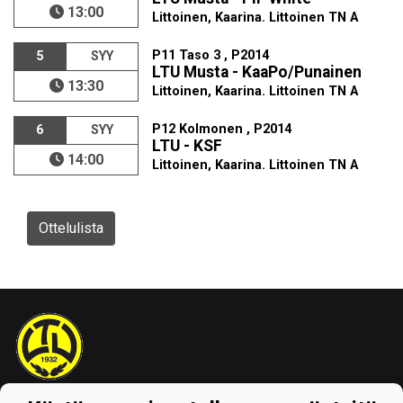
13:00
Littoinen, Kaarina. Littoinen TN A
P11 Taso 3 , P2014
5
SYY
LTU Musta - KaaPo/Punainen
13:30
Littoinen, Kaarina. Littoinen TN A
P12 Kolmonen , P2014
6
SYY
LTU - KSF
14:00
Littoinen, Kaarina. Littoinen TN A
Ottelulista