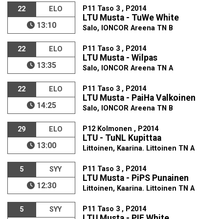
P11 Taso 3 , P2014
22
ELO
LTU Musta - TuWe White
13:10
Salo, IONCOR Areena TN B
P11 Taso 3 , P2014
22
ELO
LTU Musta - Wilpas
13:35
Salo, IONCOR Areena TN A
P11 Taso 3 , P2014
22
ELO
LTU Musta - PaiHa Valkoinen
14:25
Salo, IONCOR Areena TN B
P12 Kolmonen , P2014
29
ELO
LTU - TuNL Kupittaa
13:00
Littoinen, Kaarina. Littoinen TN A
P11 Taso 3 , P2014
5
SYY
LTU Musta - PiPS Punainen
12:30
Littoinen, Kaarina. Littoinen TN A
P11 Taso 3 , P2014
5
SYY
LTU Musta - PIF White