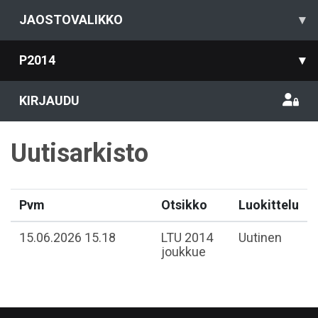
JAOSTOVALIKKO
▾
P2014
▾
KIRJAUDU
Uutisarkisto
Pvm
Otsikko
Luokittelu
15.06.2026 15.18
LTU 2014
Uutinen
joukkue