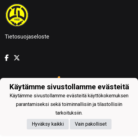
Tietosuojaseloste
Powered by
Käytämme sivustollamme evästeitä
Käytämme sivustollamme evästeitä käyttökokemuksen
parantamiseksi sekä toiminnallisiin ja tilastollisiin
tarkoituksiin.
Hyväksy kaikki
Vain pakolliset