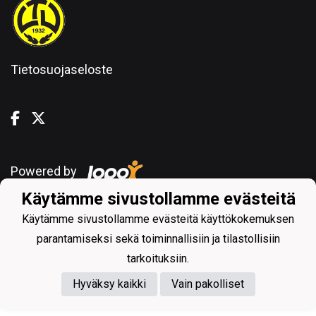
Tietosuojaseloste
Powered by
Käytämme sivustollamme evästeitä
Käytämme sivustollamme evästeitä käyttökokemuksen
parantamiseksi sekä toiminnallisiin ja tilastollisiin
tarkoituksiin.
Hyväksy kaikki
Vain pakolliset