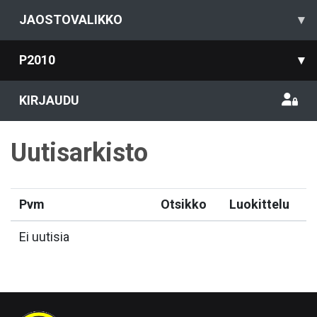
JAOSTOVALIKKO
▾
P2010
▾
KIRJAUDU
Uutisarkisto
Pvm
Otsikko
Luokittelu
Ei uutisia