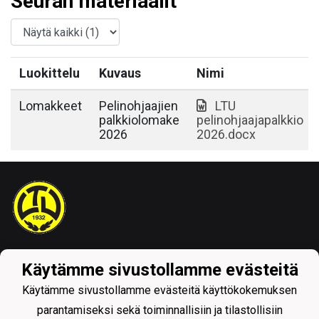
Seuran materiaalit
Luokittelu
Kuvaus
Nimi
Lomakkeet
Pelinohjaajien
LTU
palkkiolomake
pelinohjaajapalkkio
2026
2026.docx
Tietosuojaseloste
Käytämme sivustollamme evästeitä
Käytämme sivustollamme evästeitä käyttökokemuksen
parantamiseksi sekä toiminnallisiin ja tilastollisiin