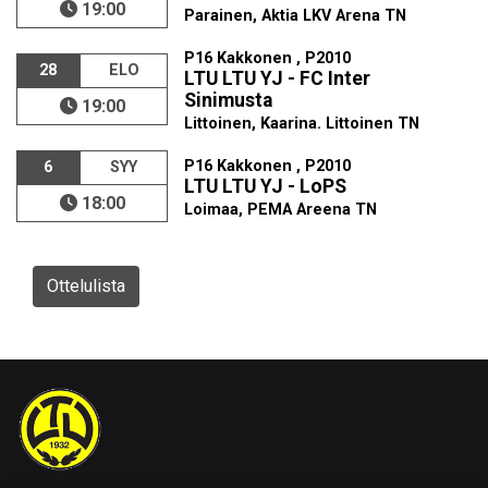
19:00
Parainen, Aktia LKV Arena TN
P16 Kakkonen , P2010
28
ELO
LTU LTU YJ - FC Inter
Sinimusta
19:00
Littoinen, Kaarina. Littoinen TN
P16 Kakkonen , P2010
6
SYY
LTU LTU YJ - LoPS
18:00
Loimaa, PEMA Areena TN
Ottelulista