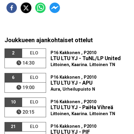
Joukkueen ajankohtaiset ottelut
P16 Kakkonen , P2010
2
ELO
LTU LTU YJ - TuNL/LP United
14:30
Littoinen, Kaarina. Littoinen TN
P16 Kakkonen , P2010
6
ELO
LTU LTU YJ - APU
19:00
Aura, Urheilupuisto N
P16 Kakkonen , P2010
10
ELO
LTU LTU YJ - PaiHa Vihreä
20:15
Littoinen, Kaarina. Littoinen TN
P16 Kakkonen , P2010
21
ELO
LTU LTU YJ - PIF