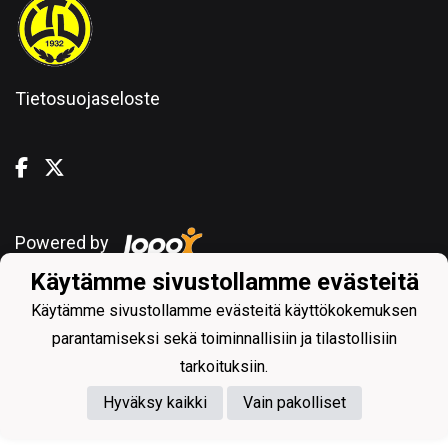
Tietosuojaseloste
Powered by
Käytämme sivustollamme evästeitä
Käytämme sivustollamme evästeitä käyttökokemuksen
parantamiseksi sekä toiminnallisiin ja tilastollisiin
tarkoituksiin.
Hyväksy kaikki
Vain pakolliset