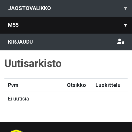
JAOSTOVALIKKO
▾
M55
▾
KIRJAUDU
Uutisarkisto
Pvm
Otsikko
Luokittelu
Ei uutisia