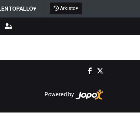
Arkisto
▾
LENTOPALLO
▾
Powered by