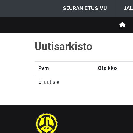
SEURAN ETUSIVU
JAL
Uutisarkisto
Pvm
Otsikko
Ei uutisia