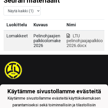
Seuran materiaalit
Luokittelu
Kuvaus
Nimi
Lomakkeet
Pelinohjaajien
LTU
palkkiolomake
pelinohjaajapalkkio
2026
2026.docx
Tietosuojaseloste
Käytämme sivustollamme evästeitä
Käytämme sivustollamme evästeitä käyttökokemuksen
parantamiseksi sekä toiminnallisiin ja tilastollisiin