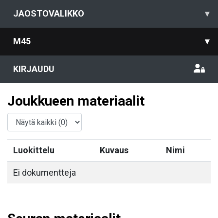
JAOSTOVALIKKO
▾
M45
▾
KIRJAUDU
Joukkueen materiaalit
Luokittelu
Kuvaus
Nimi
Ei dokumentteja