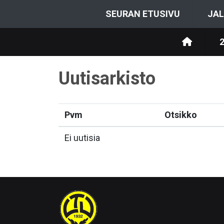
SEURAN ETUSIVU
JAL
Uutisarkisto
Pvm
Otsikko
Ei uutisia