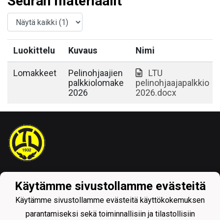
Seuran materiaalit
Luokittelu
Kuvaus
Nimi
Lomakkeet
Pelinohjaajien
LTU
palkkiolomake
pelinohjaajapalkkio
2026
2026.docx
Tietosuojaseloste
Käytämme sivustollamme evästeitä
Käytämme sivustollamme evästeitä käyttökokemuksen
parantamiseksi sekä toiminnallisiin ja tilastollisiin