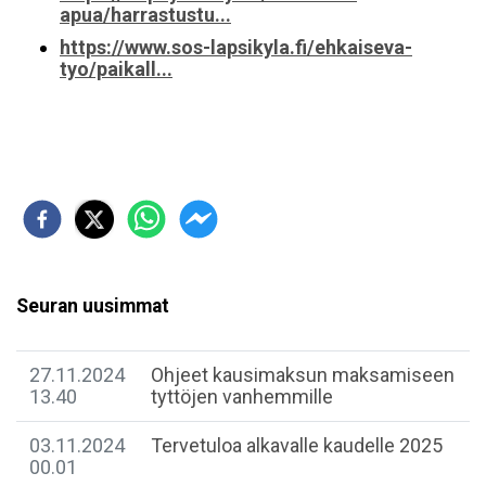
apua/harrastustu...
https://www.sos-lapsikyla.fi/ehkaiseva-
tyo/paikall...
Seuran uusimmat
27.11.2024
Ohjeet kausimaksun maksamiseen
13.40
tyttöjen vanhemmille
03.11.2024
Tervetuloa alkavalle kaudelle 2025
00.01