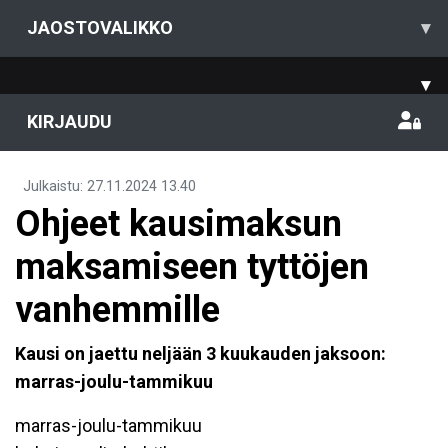
JAOSTOVALIKKO
▾
▾
KIRJAUDU
Julkaistu
:
27.11.2024
13.40
Ohjeet kausimaksun
maksamiseen tyttöjen
vanhemmille
Kausi on jaettu neljään 3 kuukauden jaksoon:
marras-joulu-tammikuu
marras-joulu-tammikuu