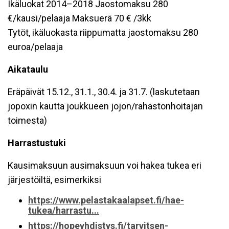
Ikäluokat 2014–2018 Jaostomaksu 280
€/kausi/pelaaja Maksuerä 70 € /3kk
Tytöt, ikäluokasta riippumatta jaostomaksu 280
euroa/pelaaja
Aikataulu
Eräpäivät 15.12., 31.1., 30.4. ja 31.7. (laskutetaan
jopoxin kautta joukkueen jojon/rahastonhoitajan
toimesta)
Harrastustuki
Kausimaksuun ausimaksuun voi hakea tukea eri
järjestöiltä, esimerkiksi
https://www.pelastakaalapset.fi/hae-
tukea/harrastu...
https://hopeyhdistys.fi/tarvitsen-