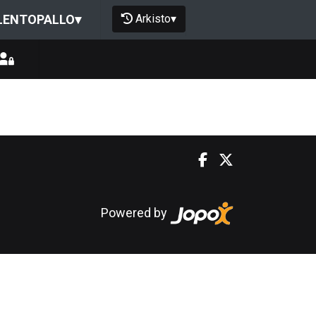
Arkisto
▾
LENTOPALLO
▾
Powered by