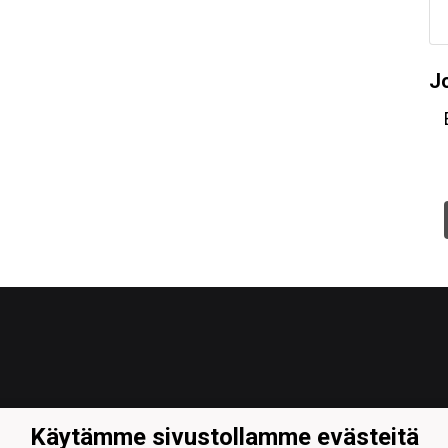
J
Käytämme sivustollamme evästeitä