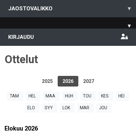
JAOSTOVALIKKO
▾
▾
KIRJAUDU
Ottelut
2025
2026
2027
TAM
HEL
MAA
HUH
TOU
KES
HEI
ELO
SYY
LOK
MAR
JOU
Elokuu
2026