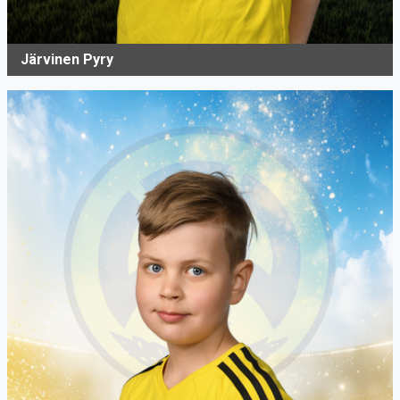
Järvinen Pyry