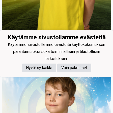
Käytämme sivustollamme evästeitä
Käytämme sivustollamme evästeitä käyttökokemuksen
parantamiseksi sekä toiminnallisiin ja tilastollisiin
Soikkeli Elmer
tarkoituksiin.
Hyväksy kaikki
Vain pakolliset