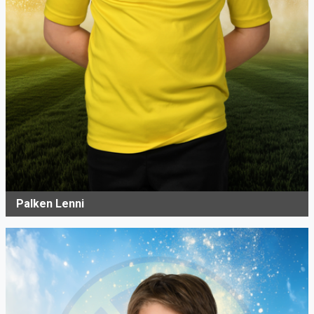
Palken Lenni