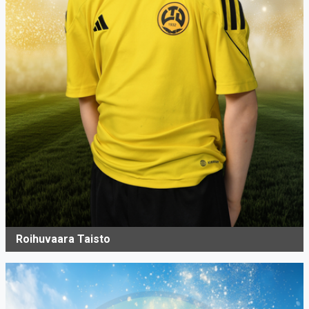
Roihuvaara Taisto