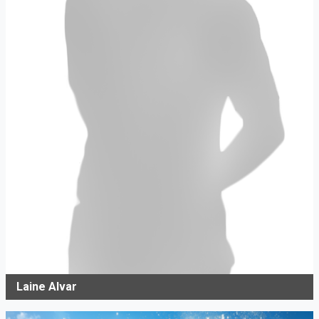
Laine Alvar