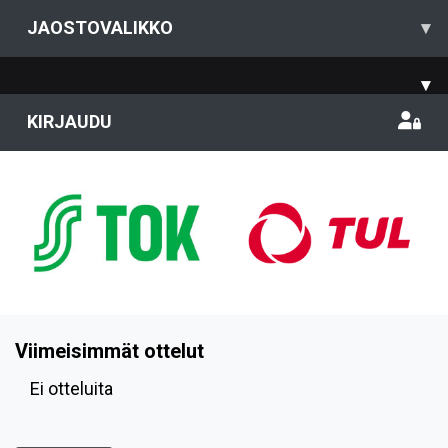
JAOSTOVALIKKO
▾
▾
KIRJAUDU
Viimeisimmät ottelut
Ei otteluita