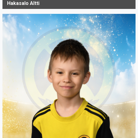
Hakasalo Altti