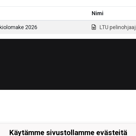
Nimi
kkiolomake 2026
LTU pelinohjaa
Käytämme sivustollamme evästeitä