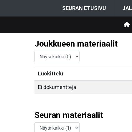
SEURAN ETUSIVU
JAL
Joukkueen materiaalit
Luokittelu
Ei dokumentteja
Seuran materiaalit