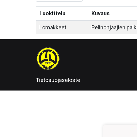
Luokittelu
Kuvaus
Lomakkeet
Pelinohjaajien pal
Tietosuojaseloste