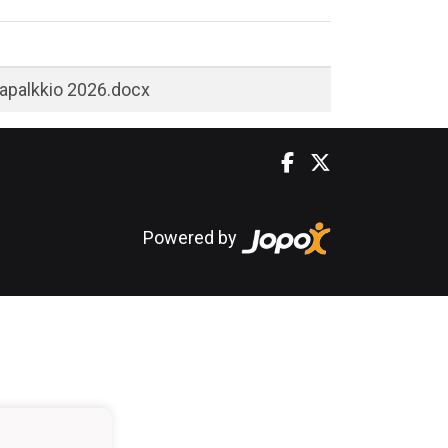
japalkkio 2026.docx
Powered by