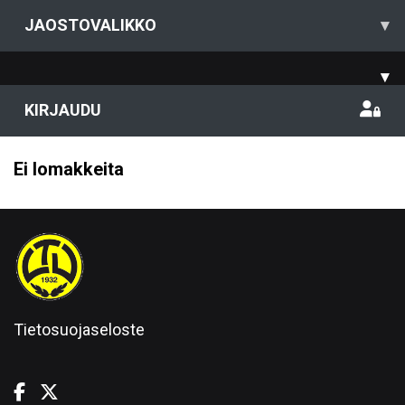
JAOSTOVALIKKO
▾
▾
KIRJAUDU
Ei lomakkeita
Tietosuojaseloste