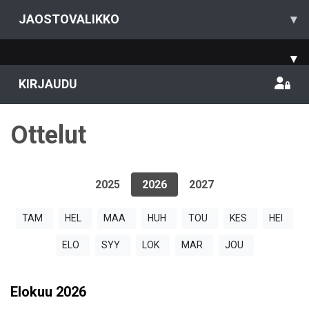
JAOSTOVALIKKO
▾
▾
KIRJAUDU
Ottelut
2025
2026
2027
TAM
HEL
MAA
HUH
TOU
KES
HEI
ELO
SYY
LOK
MAR
JOU
Elokuu
2026