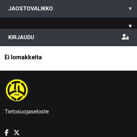
JAOSTOVALIKKO
▾
▾
KIRJAUDU
Ei lomakkeita
Tietosuojaseloste