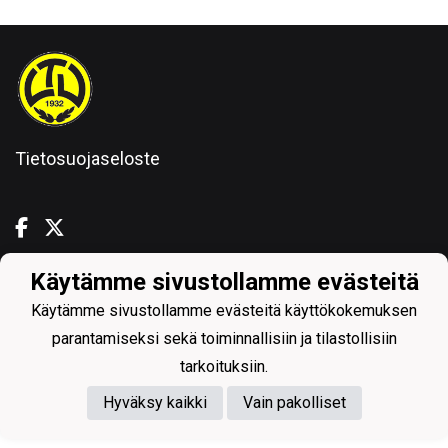
Tietosuojaseloste
Käytämme sivustollamme evästeitä
Powered by
Käytämme sivustollamme evästeitä käyttökokemuksen
parantamiseksi sekä toiminnallisiin ja tilastollisiin
tarkoituksiin.
Hyväksy kaikki
Vain pakolliset