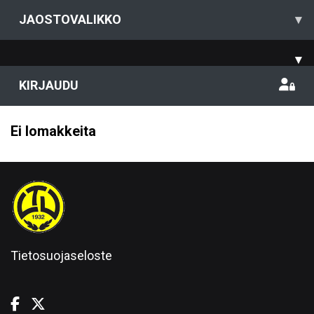
JAOSTOVALIKKO
▾
▾
KIRJAUDU
Ei lomakkeita
Tietosuojaseloste