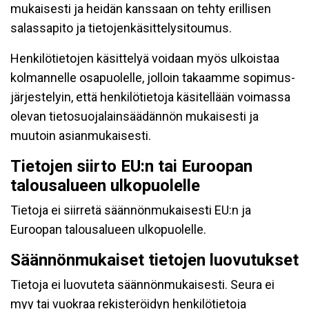
mukaisesti ja heidän kanssaan on tehty erillisen
salassapito ja tietojenkäsittelysitoumus.
Henkilötietojen käsittelyä voidaan myös ulkoistaa
kolmannelle osapuolelle, jolloin takaamme sopimus-
järjestelyin, että henkilötietoja käsitellään voimassa
olevan tietosuojalainsäädännön mukaisesti ja
muutoin asianmukaisesti.
Tietojen siirto EU:n tai Euroopan
talousalueen ulkopuolelle
Tietoja ei siirretä säännönmukaisesti EU:n ja
Euroopan talousalueen ulkopuolelle.
Säännönmukaiset tietojen luovutukset
Tietoja ei luovuteta säännönmukaisesti. Seura ei
myy tai vuokraa rekisteröidyn henkilötietoja