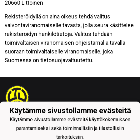
20660 Littoinen
Rekisteröidyllä on aina oikeus tehdä valitus
valvontaviranomaiselle tavasta, jolla seura käsittelee
rekisteröidyn henkilötietoja. Valitus tehdään
toimivaltaisen viranomaisen ohjeistamalla tavalla
suoraan toimivaltaiselle viranomaiselle, joka
Suomessa on tietosuojavaltuutettu.
Käytämme sivustollamme evästeitä
Tietosuojaseloste
Käytämme sivustollamme evästeitä käyttökokemuksen
parantamiseksi sekä toiminnallisiin ja tilastollisiin
tarkoituksiin.