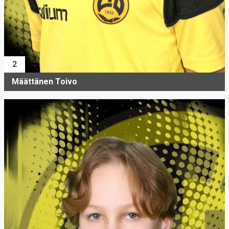
2
Määttänen Toivo