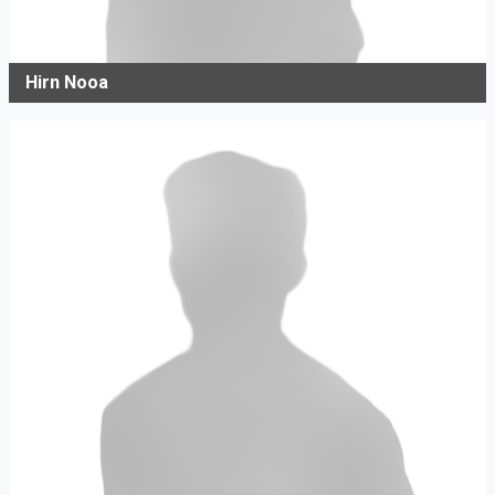
Hirn Nooa