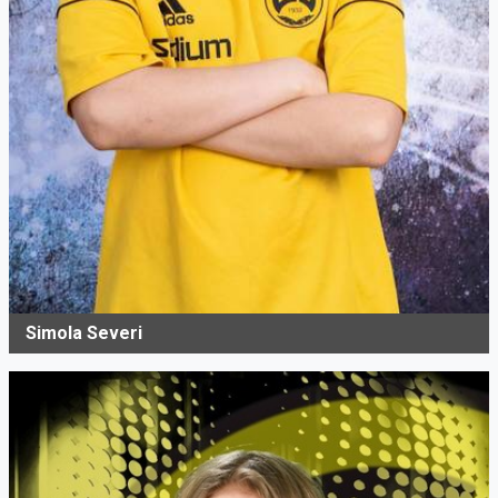
Simola Severi