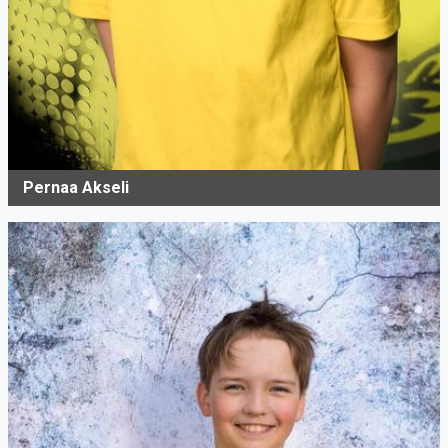
Pernaa Akseli