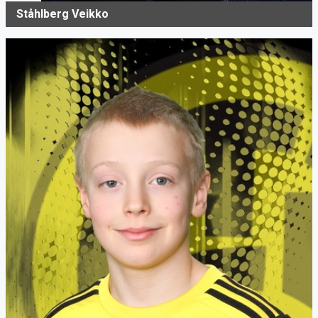
Ståhlberg Veikko