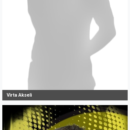
Virta Akseli