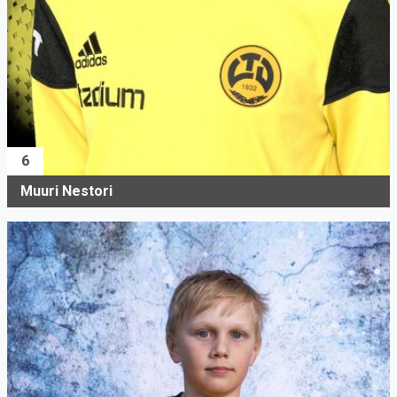
6
Muuri Nestori