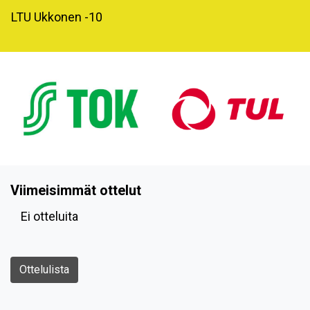
LTU Ukkonen -10
Viimeisimmät ottelut
Ei otteluita
Ottelulista