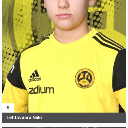
5
Lehtovaara Niilo