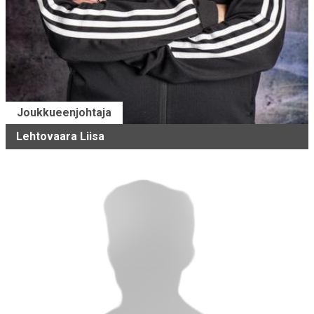
Joukkueenjohtaja
Lehtovaara Liisa