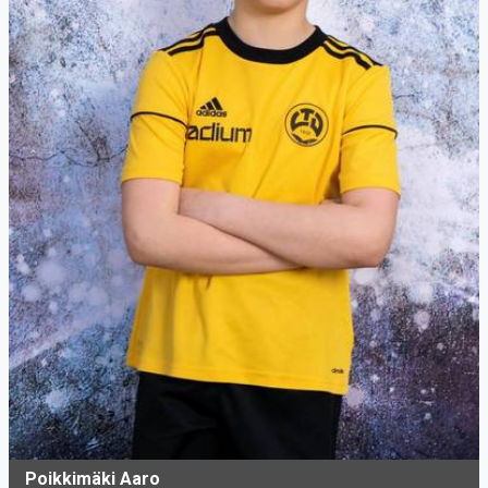
Poikkimäki Aaro