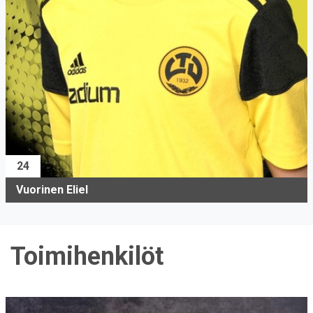
24
Vuorinen Eliel
Toimihenkilöt