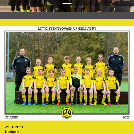
25.10.2021
Uutinen
-