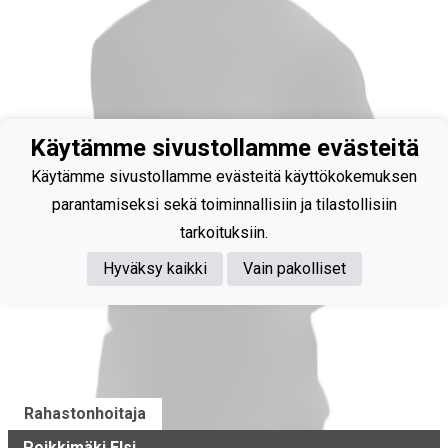
Käytämme sivustollamme evästeitä
Käytämme sivustollamme evästeitä käyttökokemuksen
parantamiseksi sekä toiminnallisiin ja tilastollisiin
tarkoituksiin.
Hyväksy kaikki
Vain pakolliset
Rahastonhoitaja
Poikkimäki Elsi