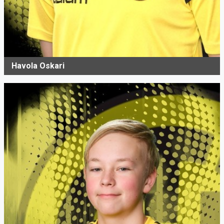
Havola Oskari