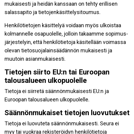
mukaisesti ja heidän kanssaan on tehty erillisen
salassapito ja tietojenkäsittelysitoumus.
Henkilötietojen käsittelyä voidaan myös ulkoistaa
kolmannelle osapuolelle, jolloin takaamme sopimus-
järjestelyin, että henkilötietoja käsitellään voimassa
olevan tietosuojalainsäädännön mukaisesti ja
muutoin asianmukaisesti.
Tietojen siirto EU:n tai Euroopan
talousalueen ulkopuolelle
Tietoja ei siirretä säännönmukaisesti EU:n ja
Euroopan talousalueen ulkopuolelle.
Säännönmukaiset tietojen luovutukset
Tietoja ei luovuteta säännönmukaisesti. Seura ei
myy tai vuokraa rekisteröidyn henkilötietoja