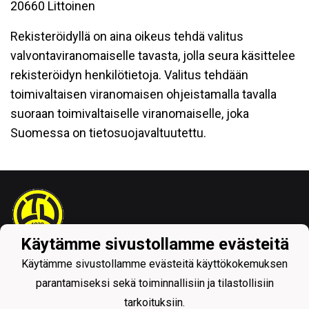
20660 Littoinen
Rekisteröidyllä on aina oikeus tehdä valitus
valvontaviranomaiselle tavasta, jolla seura käsittelee
rekisteröidyn henkilötietoja. Valitus tehdään
toimivaltaisen viranomaisen ohjeistamalla tavalla
suoraan toimivaltaiselle viranomaiselle, joka
Suomessa on tietosuojavaltuutettu.
Käytämme sivustollamme evästeitä
Tietosuojaseloste
Käytämme sivustollamme evästeitä käyttökokemuksen
parantamiseksi sekä toiminnallisiin ja tilastollisiin
tarkoituksiin.