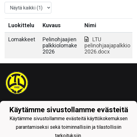
Luokittelu
Kuvaus
Nimi
Lomakkeet
Pelinohjaajien
LTU
palkkiolomake
pelinohjaajapalkkio
2026
2026.docx
Tietosuojaseloste
Käytämme sivustollamme evästeitä
Käytämme sivustollamme evästeitä käyttökokemuksen
parantamiseksi sekä toiminnallisiin ja tilastollisiin
tarkoituksiin.