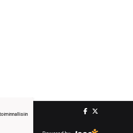
iminnallisiin