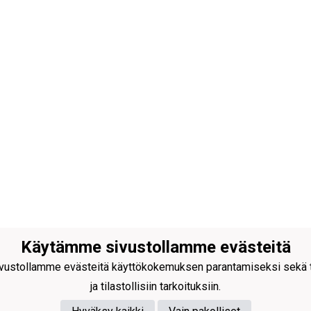
Käytämme sivustollamme evästeitä
ustollamme evästeitä käyttökokemuksen parantamiseksi sekä to
ja tilastollisiin tarkoituksiin.