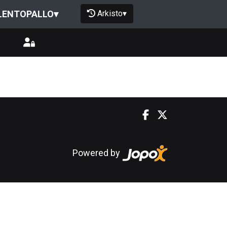
Arkisto
▾
LENTOPALLO
▾
Powered by