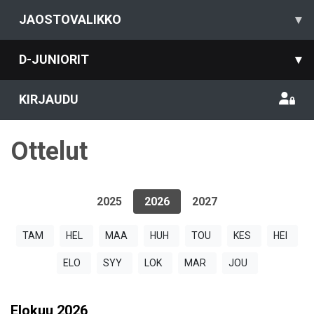
JAOSTOVALIKKO
▾
D-JUNIORIT
▾
KIRJAUDU
Ottelut
2025
2026
2027
TAM
HEL
MAA
HUH
TOU
KES
HEI
ELO
SYY
LOK
MAR
JOU
Elokuu
2026