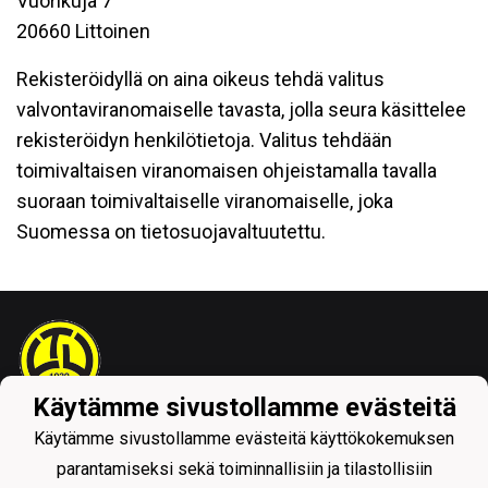
Vuorikuja 7
20660 Littoinen
Rekisteröidyllä on aina oikeus tehdä valitus
valvontaviranomaiselle tavasta, jolla seura käsittelee
rekisteröidyn henkilötietoja. Valitus tehdään
toimivaltaisen viranomaisen ohjeistamalla tavalla
suoraan toimivaltaiselle viranomaiselle, joka
Suomessa on tietosuojavaltuutettu.
Käytämme sivustollamme evästeitä
Tietosuojaseloste
Käytämme sivustollamme evästeitä käyttökokemuksen
parantamiseksi sekä toiminnallisiin ja tilastollisiin