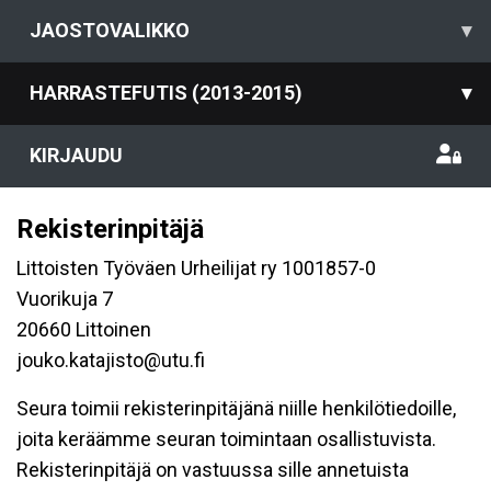
JAOSTOVALIKKO
▾
HARRASTEFUTIS (2013-2015)
▾
KIRJAUDU
Rekisterinpitäjä
Littoisten Työväen Urheilijat ry 1001857-0
Vuorikuja 7
20660 Littoinen
jouko.katajisto@utu.fi
Seura toimii rekisterinpitäjänä niille henkilötiedoille,
joita keräämme seuran toimintaan osallistuvista.
Rekisterinpitäjä on vastuussa sille annetuista