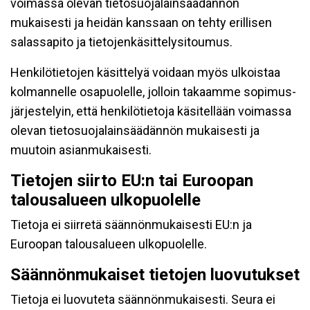
voimassa olevan tietosuojalainsäädännön
mukaisesti ja heidän kanssaan on tehty erillisen
salassapito ja tietojenkäsittelysitoumus.
Henkilötietojen käsittelyä voidaan myös ulkoistaa
kolmannelle osapuolelle, jolloin takaamme sopimus-
järjestelyin, että henkilötietoja käsitellään voimassa
olevan tietosuojalainsäädännön mukaisesti ja
muutoin asianmukaisesti.
Tietojen siirto EU:n tai Euroopan
talousalueen ulkopuolelle
Tietoja ei siirretä säännönmukaisesti EU:n ja
Euroopan talousalueen ulkopuolelle.
Säännönmukaiset tietojen luovutukset
Tietoja ei luovuteta säännönmukaisesti. Seura ei