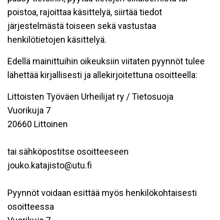
poistoa, rajoittaa käsittelyä, siirtää tiedot
järjestelmästä toiseen sekä vastustaa
henkilötietojen käsittelyä.
Edellä mainittuihin oikeuksiin viitaten pyynnöt tulee
lähettää kirjallisesti ja allekirjoitettuna osoitteella:
Littoisten Työväen Urheilijat ry / Tietosuoja
Vuorikuja 7
20660 Littoinen
tai sähköpostitse osoitteeseen
jouko.katajisto@utu.fi
Pyynnöt voidaan esittää myös henkilökohtaisesti
osoitteessa