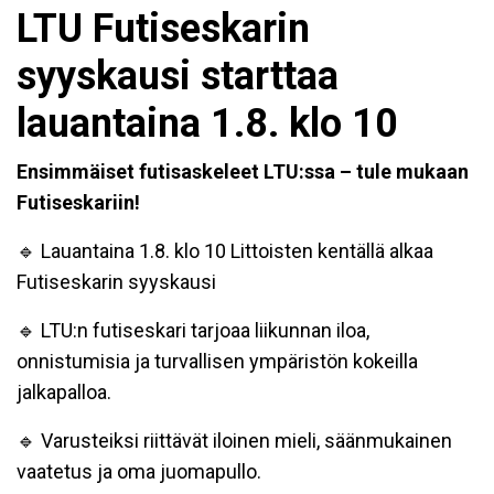
LTU Futiseskarin
syyskausi starttaa
lauantaina 1.8. klo 10
Ensimmäiset futisaskeleet LTU:ssa – tule mukaan
Futiseskariin!
🔹 Lauantaina 1.8. klo 10 Littoisten kentällä alkaa
Futiseskarin syyskausi
🔹 LTU:n futiseskari tarjoaa liikunnan iloa,
onnistumisia ja turvallisen ympäristön kokeilla
jalkapalloa.
🔹 Varusteiksi riittävät iloinen mieli, säänmukainen
vaatetus ja oma juomapullo.