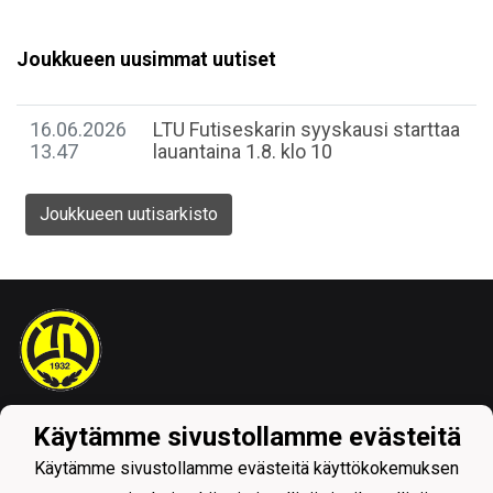
Joukkueen uusimmat uutiset
16.06.2026
LTU Futiseskarin syyskausi starttaa
13.47
lauantaina 1.8. klo 10
Joukkueen uutisarkisto
Tietosuojaseloste
Käytämme sivustollamme evästeitä
Käytämme sivustollamme evästeitä käyttökokemuksen