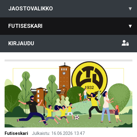
JAOSTOVALIKKO
▾
FUTISESKARI
▾
KIRJAUDU
Futiseskari
Julkaistu
:
16.06.2026
13.47