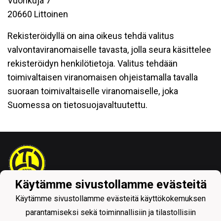
Vuorikuja 7
20660 Littoinen
Rekisteröidyllä on aina oikeus tehdä valitus
valvontaviranomaiselle tavasta, jolla seura käsittelee
rekisteröidyn henkilötietoja. Valitus tehdään
toimivaltaisen viranomaisen ohjeistamalla tavalla
suoraan toimivaltaiselle viranomaiselle, joka
Suomessa on tietosuojavaltuutettu.
Käytämme sivustollamme evästeitä
Tietosuojaseloste
Käytämme sivustollamme evästeitä käyttökokemuksen
parantamiseksi sekä toiminnallisiin ja tilastollisiin