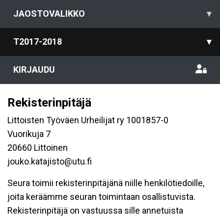
JAOSTOVALIKKO
▾
T2017-2018
▾
KIRJAUDU
Rekisterinpitäjä
Littoisten Työväen Urheilijat ry 1001857-0
Vuorikuja 7
20660 Littoinen
jouko.katajisto@utu.fi
Seura toimii rekisterinpitäjänä niille henkilötiedoille,
joita keräämme seuran toimintaan osallistuvista.
Rekisterinpitäjä on vastuussa sille annetuista