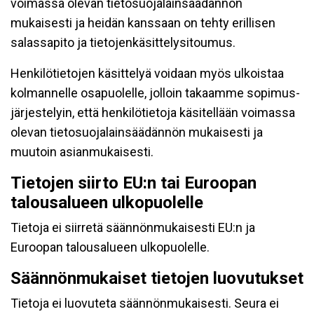
voimassa olevan tietosuojalainsäädännön
mukaisesti ja heidän kanssaan on tehty erillisen
salassapito ja tietojenkäsittelysitoumus.
Henkilötietojen käsittelyä voidaan myös ulkoistaa
kolmannelle osapuolelle, jolloin takaamme sopimus-
järjestelyin, että henkilötietoja käsitellään voimassa
olevan tietosuojalainsäädännön mukaisesti ja
muutoin asianmukaisesti.
Tietojen siirto EU:n tai Euroopan
talousalueen ulkopuolelle
Tietoja ei siirretä säännönmukaisesti EU:n ja
Euroopan talousalueen ulkopuolelle.
Säännönmukaiset tietojen luovutukset
Tietoja ei luovuteta säännönmukaisesti. Seura ei