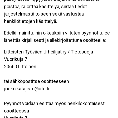
poistoa, rajoittaa käsittelyä, siirtää tiedot
järjestelmästä toiseen sekä vastustaa
henkilötietojen käsittelyä.
Edellä mainittuihin oikeuksiin viitaten pyynnöt tulee
lähettää kirjallisesti ja allekirjoitettuna osoitteella:
Littoisten Työväen Urheilijat ry / Tietosuoja
Vuorikuja 7
20660 Littoinen
tai sähköpostitse osoitteeseen
jouko.katajisto@utu.fi
Pyynnöt voidaan esittää myös henkilökohtaisesti
osoitteessa