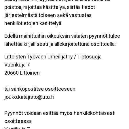
poistoa, rajoittaa käsittelyä, siirtää tiedot
järjestelmästä toiseen sekä vastustaa
henkilötietojen käsittelyä.
Edellä mainittuihin oikeuksiin viitaten pyynnöt tulee
lähettää kirjallisesti ja allekirjoitettuna osoitteella:
Littoisten Työväen Urheilijat ry / Tietosuoja
Vuorikuja 7
20660 Littoinen
tai sähköpostitse osoitteeseen
jouko.katajisto@utu.fi
Pyynnöt voidaan esittää myös henkilökohtaisesti
osoitteessa