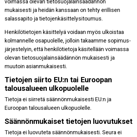
voimassa olevan tietosuojalainsäädännön
mukaisesti ja heidän kanssaan on tehty erillisen
salassapito ja tietojenkäsittelysitoumus.
Henkilötietojen käsittelyä voidaan myös ulkoistaa
kolmannelle osapuolelle, jolloin takaamme sopimus-
järjestelyin, että henkilötietoja käsitellään voimassa
olevan tietosuojalainsäädännön mukaisesti ja
muutoin asianmukaisesti.
Tietojen siirto EU:n tai Euroopan
talousalueen ulkopuolelle
Tietoja ei siirretä säännönmukaisesti EU:n ja
Euroopan talousalueen ulkopuolelle.
Säännönmukaiset tietojen luovutukset
Tietoja ei luovuteta säännönmukaisesti. Seura ei