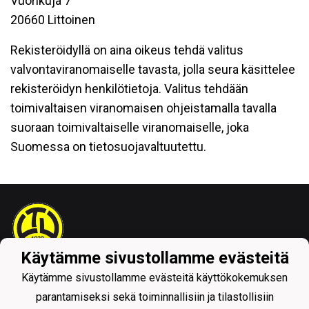
Vuorikuja 7
20660 Littoinen
Rekisteröidyllä on aina oikeus tehdä valitus
valvontaviranomaiselle tavasta, jolla seura käsittelee
rekisteröidyn henkilötietoja. Valitus tehdään
toimivaltaisen viranomaisen ohjeistamalla tavalla
suoraan toimivaltaiselle viranomaiselle, joka
Suomessa on tietosuojavaltuutettu.
Käytämme sivustollamme evästeitä
Tietosuojaseloste
Käytämme sivustollamme evästeitä käyttökokemuksen
parantamiseksi sekä toiminnallisiin ja tilastollisiin