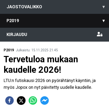
JAOSTOVALIKKO
▾
P2019
▾
KIRJAUDU
P2019
Julkaistu
:
15.11.2025
21.45
Tervetuloa mukaan
kaudelle 2026!
LTU:n futiskausi 2026 on pyörähtänyt käyntiin, ja
myös Jopox on nyt päivitetty uudelle kaudelle.