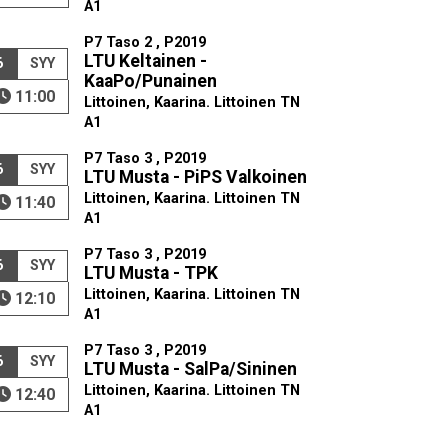
A1
P7 Taso 2 , P2019
LTU Keltainen -
6
SYY
KaaPo/Punainen
11:00
Littoinen, Kaarina. Littoinen TN
A1
P7 Taso 3 , P2019
6
SYY
LTU Musta - PiPS Valkoinen
Littoinen, Kaarina. Littoinen TN
11:40
A1
P7 Taso 3 , P2019
6
SYY
LTU Musta - TPK
Littoinen, Kaarina. Littoinen TN
12:10
A1
P7 Taso 3 , P2019
6
SYY
LTU Musta - SalPa/Sininen
Littoinen, Kaarina. Littoinen TN
12:40
A1