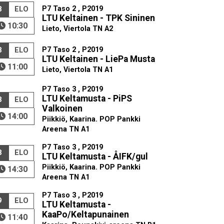
P7 Taso 2 , P2019
8
ELO
LTU Keltainen - TPK Sininen
10:30
Lieto, Viertola TN A2
P7 Taso 2 , P2019
8
ELO
LTU Keltainen - LiePa Musta
11:00
Lieto, Viertola TN A1
P7 Taso 3 , P2019
LTU Keltamusta - PiPS
8
ELO
Valkoinen
14:00
Piikkiö, Kaarina. POP Pankki
Areena TN A1
P7 Taso 3 , P2019
8
ELO
LTU Keltamusta - ÅIFK/gul
Piikkiö, Kaarina. POP Pankki
14:30
Areena TN A1
P7 Taso 3 , P2019
9
ELO
LTU Keltamusta -
KaaPo/Keltapunainen
11:40