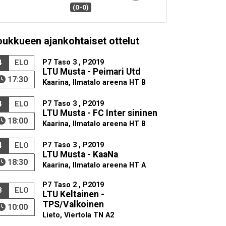
(0-0)
oukkueen ajankohtaiset ottelut
P7 Taso 3 , P2019
4
ELO
LTU Musta - Peimari Utd
17:30
Kaarina, Ilmatalo areena HT B
P7 Taso 3 , P2019
4
ELO
LTU Musta - FC Inter sininen
18:00
Kaarina, Ilmatalo areena HT B
P7 Taso 3 , P2019
4
ELO
LTU Musta - KaaNa
18:30
Kaarina, Ilmatalo areena HT A
P7 Taso 2 , P2019
8
ELO
LTU Keltainen -
TPS/Valkoinen
10:00
Lieto, Viertola TN A2