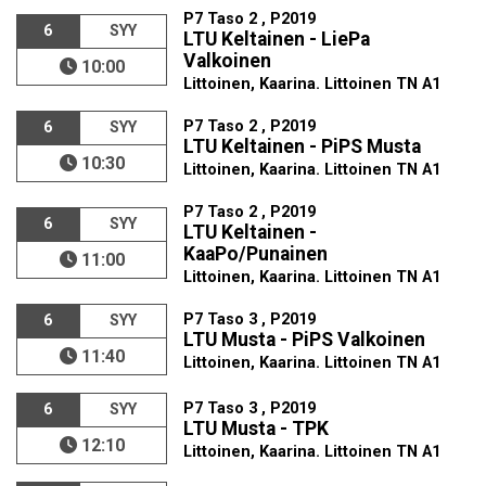
P7 Taso 2 , P2019
6
SYY
LTU Keltainen - LiePa
Valkoinen
10:00
Littoinen, Kaarina. Littoinen TN A1
P7 Taso 2 , P2019
6
SYY
LTU Keltainen - PiPS Musta
10:30
Littoinen, Kaarina. Littoinen TN A1
P7 Taso 2 , P2019
6
SYY
LTU Keltainen -
KaaPo/Punainen
11:00
Littoinen, Kaarina. Littoinen TN A1
P7 Taso 3 , P2019
6
SYY
LTU Musta - PiPS Valkoinen
11:40
Littoinen, Kaarina. Littoinen TN A1
P7 Taso 3 , P2019
6
SYY
LTU Musta - TPK
12:10
Littoinen, Kaarina. Littoinen TN A1