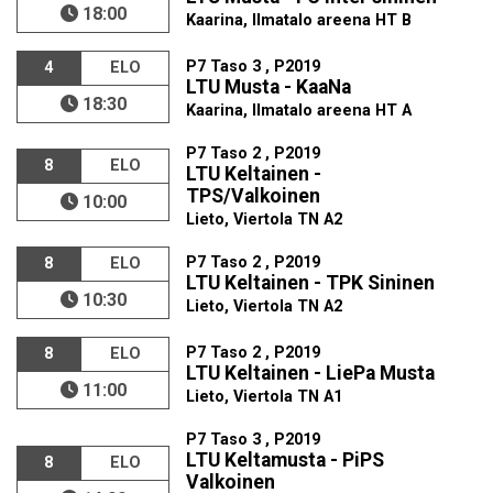
18:00
Kaarina, Ilmatalo areena HT B
P7 Taso 3 , P2019
4
ELO
LTU Musta - KaaNa
18:30
Kaarina, Ilmatalo areena HT A
P7 Taso 2 , P2019
8
ELO
LTU Keltainen -
TPS/Valkoinen
10:00
Lieto, Viertola TN A2
P7 Taso 2 , P2019
8
ELO
LTU Keltainen - TPK Sininen
10:30
Lieto, Viertola TN A2
P7 Taso 2 , P2019
8
ELO
LTU Keltainen - LiePa Musta
11:00
Lieto, Viertola TN A1
P7 Taso 3 , P2019
LTU Keltamusta - PiPS
8
ELO
Valkoinen