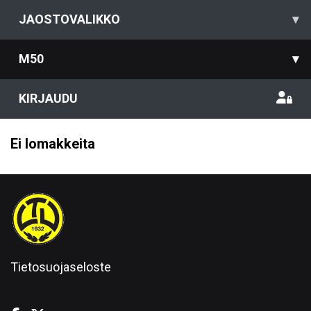
JAOSTOVALIKKO
▾
M50
▾
KIRJAUDU
Ei lomakkeita
Tietosuojaseloste