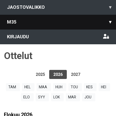
JAOSTOVALIKKO
▾
M35
▾
KIRJAUDU
Ottelut
2025
2026
2027
TAM
HEL
MAA
HUH
TOU
KES
HEI
ELO
SYY
LOK
MAR
JOU
Elokuu
2026