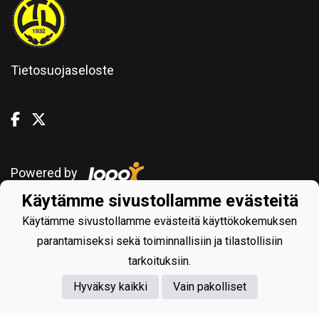
Tietosuojaseloste
Powered by
Käytämme sivustollamme evästeitä
Käytämme sivustollamme evästeitä käyttökokemuksen
parantamiseksi sekä toiminnallisiin ja tilastollisiin
tarkoituksiin.
Hyväksy kaikki
Vain pakolliset