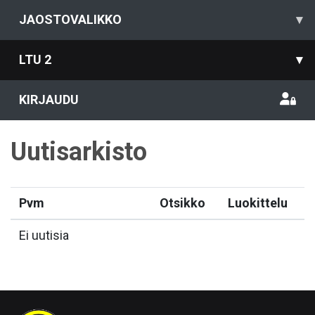
JAOSTOVALIKKO
▾
LTU 2
▾
KIRJAUDU
Uutisarkisto
Pvm
Otsikko
Luokittelu
Ei uutisia