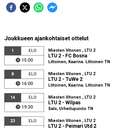
Joukkueen ajankohtaiset ottelut
Miesten Vitonen , LTU 2
1
ELO
LTU 2 - FC Bosna
15:00
Littoinen, Kaarina. Littoinen TN
Miesten Vitonen , LTU 2
8
ELO
LTU 2 - TuWe 2
16:00
Littoinen, Kaarina. Littoinen TN
Miesten Vitonen , LTU 2
14
ELO
LTU 2 - Wilpas
19:30
Salo, Urheilupuisto TN
Miesten Vitonen , LTU 2
23
ELO
LTU 2 - Peimari Utd 2