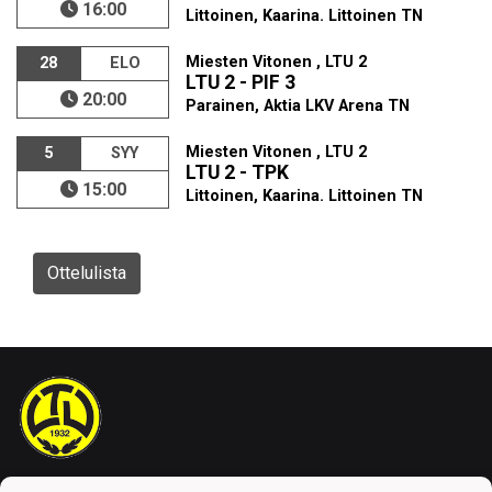
16:00
Littoinen, Kaarina. Littoinen TN
Miesten Vitonen , LTU 2
28
ELO
LTU 2 - PIF 3
20:00
Parainen, Aktia LKV Arena TN
Miesten Vitonen , LTU 2
5
SYY
LTU 2 - TPK
15:00
Littoinen, Kaarina. Littoinen TN
Ottelulista