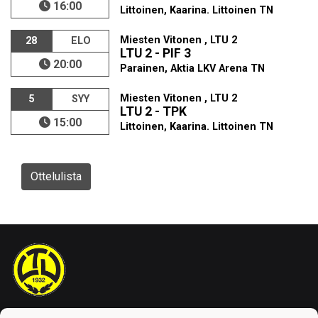
16:00
Littoinen, Kaarina. Littoinen TN
Miesten Vitonen , LTU 2
28
ELO
LTU 2 - PIF 3
20:00
Parainen, Aktia LKV Arena TN
Miesten Vitonen , LTU 2
5
SYY
LTU 2 - TPK
15:00
Littoinen, Kaarina. Littoinen TN
Ottelulista