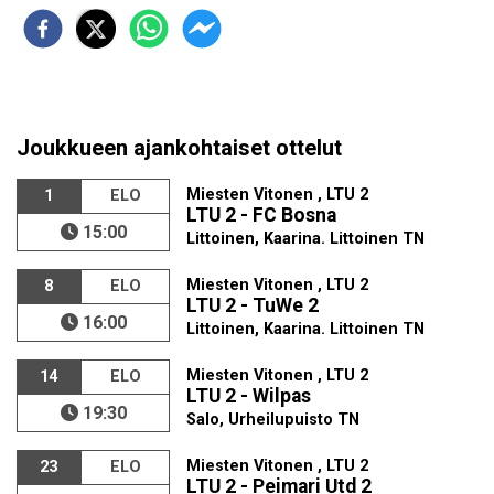
Joukkueen ajankohtaiset ottelut
Miesten Vitonen , LTU 2
1
ELO
LTU 2 - FC Bosna
15:00
Littoinen, Kaarina. Littoinen TN
Miesten Vitonen , LTU 2
8
ELO
LTU 2 - TuWe 2
16:00
Littoinen, Kaarina. Littoinen TN
Miesten Vitonen , LTU 2
14
ELO
LTU 2 - Wilpas
19:30
Salo, Urheilupuisto TN
Miesten Vitonen , LTU 2
23
ELO
LTU 2 - Peimari Utd 2