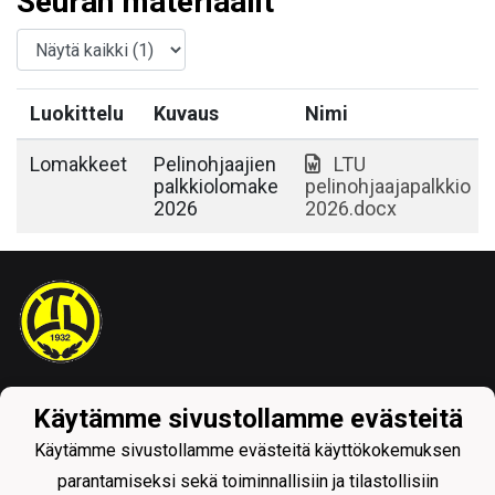
Seuran materiaalit
Luokittelu
Kuvaus
Nimi
Lomakkeet
Pelinohjaajien
LTU
palkkiolomake
pelinohjaajapalkkio
2026
2026.docx
Tietosuojaseloste
Käytämme sivustollamme evästeitä
Käytämme sivustollamme evästeitä käyttökokemuksen
parantamiseksi sekä toiminnallisiin ja tilastollisiin