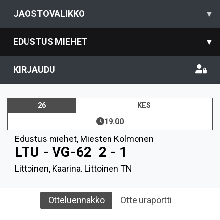
JAOSTOVALIKKO
▾
EDUSTUS MIEHET
▾
KIRJAUDU
26
KES
19.00
Edustus miehet
,
Miesten Kolmonen
LTU - VG-62
2 - 1
Littoinen, Kaarina. Littoinen TN
Otteluennakko
Otteluraportti