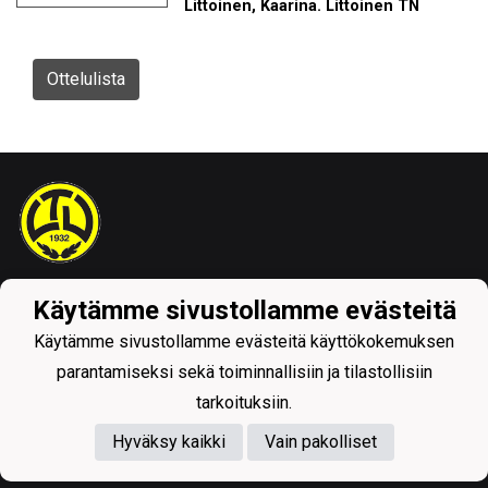
Littoinen, Kaarina. Littoinen TN
Ottelulista
Tietosuojaseloste
Käytämme sivustollamme evästeitä
Käytämme sivustollamme evästeitä käyttökokemuksen
parantamiseksi sekä toiminnallisiin ja tilastollisiin
tarkoituksiin.
Hyväksy kaikki
Vain pakolliset
Powered by