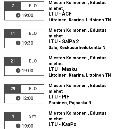
Miesten Kolmonen , Edustus
7
ELO
miehet
LTU - ÅCF
19:00
Littoinen, Kaarina. Littoinen TN
Miesten Kolmonen , Edustus
11
ELO
miehet
LTU - SalPa 2
19:30
Salo, Keskusurheilukenttä N
Miesten Kolmonen , Edustus
21
ELO
miehet
LTU - Masku
19:00
Littoinen, Kaarina. Littoinen TN
Miesten Kolmonen , Edustus
29
ELO
miehet
LTU - PIF
12:00
Parainen, Pajbacka N
Miesten Kolmonen , Edustus
4
SYY
miehet
LTU - KaaPo
19:00