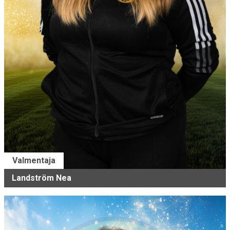
Valmentaja
Landström Nea