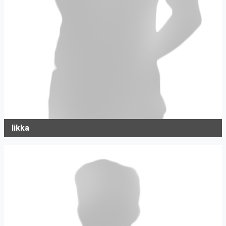
Iikka