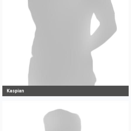
Kaspian