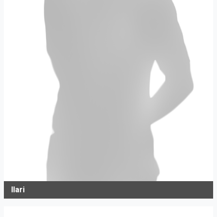
Ilari