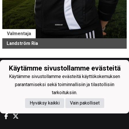
Valmentaja
Landström Ria
Käytämme sivustollamme evästeitä
Käytämme sivustollamme evästeitä käyttökokemuksen
parantamiseksi sekä toiminnallisiin ja tilastollisiin
tarkoituksiin.
Tietosuojaseloste
Hyväksy kaikki
Vain pakolliset