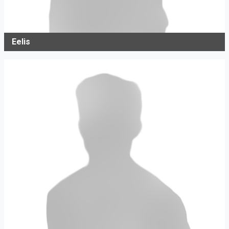
Eelis