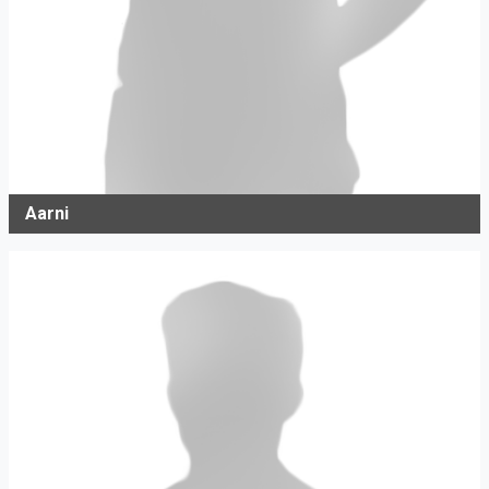
Aarni