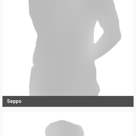
Seppo