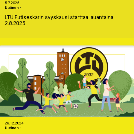
5.7.2025
Uutinen
-
LTU Futiseskarin syyskausi starttaa lauantaina
2.8.2025
28.12.2024
Uutinen
-