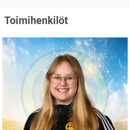
Toimihenkilöt