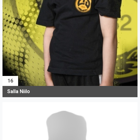
16
Salla Niilo