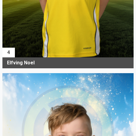
4
Elfving Noel