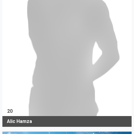
20
Alic Hamza