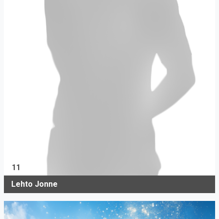
11
Lehto Jonne