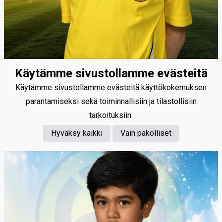
Käytämme sivustollamme evästeitä
21
Käytämme sivustollamme evästeitä käyttökokemuksen
parantamiseksi sekä toiminnallisiin ja tilastollisiin
Segersvärd Emil
tarkoituksiin.
Hyväksy kaikki
Vain pakolliset