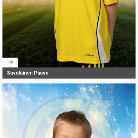
14
Savolainen Paavo