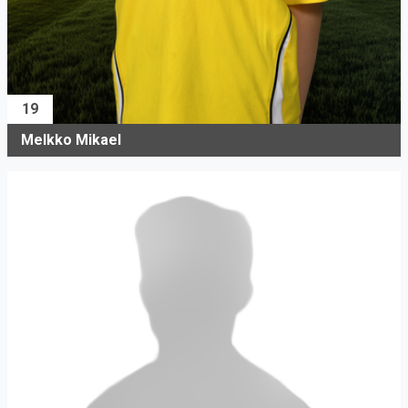
19
Melkko Mikael