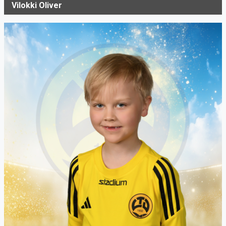
Vilokki Oliver