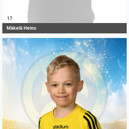
17
Mäkelä Heino