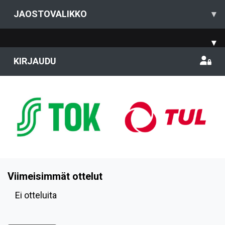
JAOSTOVALIKKO
▾
▾
KIRJAUDU
Viimeisimmät ottelut
Ei otteluita