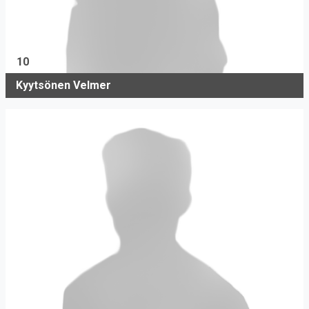
10
Kyytsönen Velmer