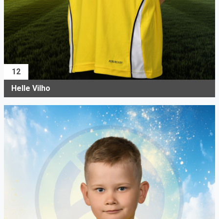
12
Helle Vilho