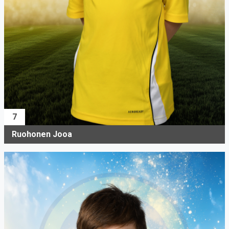
7
Ruohonen Jooa