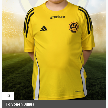
13
Toivonen Julius