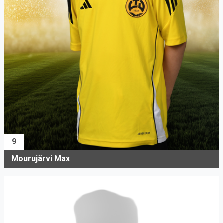
9
Mourujärvi Max