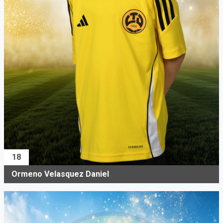
18
Ormeno Velasquez Daniel